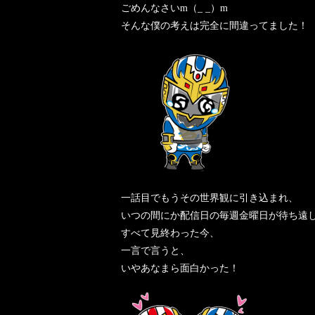
ごめんなさいm（_ _）m
そんな僕の考えは完全に間違ってました！
一話目でもうその世界観に引き込まれ、
いつの間にか配信日の毎週金曜日が待ち遠
すべて見終わった今、
一言で言うと、
いやあなまら面白かった！