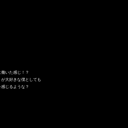
に働いた感じ！？
トが大好きな僕としても
を感じるような？