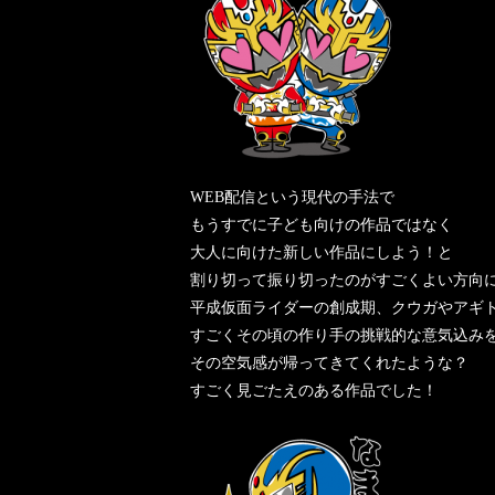
WEB配信という現代の手法で
もうすでに子ども向けの作品ではなく
大人に向けた新しい作品にしよう！と
割り切って振り切ったのがすごくよい方向
平成仮面ライダーの創成期、クウガやアギ
すごくその頃の作り手の挑戦的な意気込み
その空気感が帰ってきてくれたような？
すごく見ごたえのある作品でした！