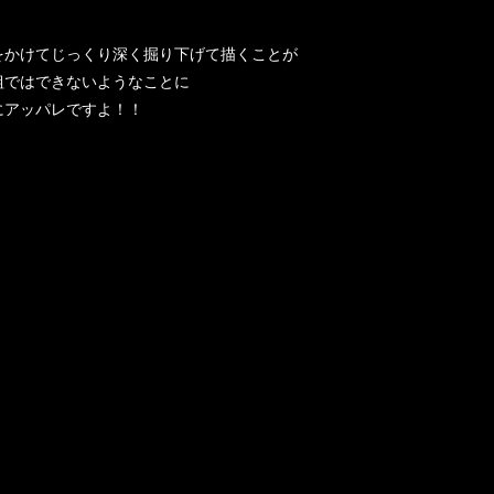
をかけてじっくり深く掘り下げて描くことが
組ではできないようなことに
にアッパレですよ！！