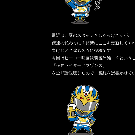
最近は、謎のスタッフ？したっけさんが、
僕達の代わりに？頻繁にここを更新してく
負けじと？僕も久々に投稿です！
今回はヒーロー映画談義番外編！？というこ
「仮面ライダーアマゾンズ」
を全13話視聴したので、感想をば書かせて