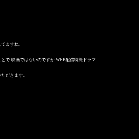
れてますね。
とで 映画ではないのですが WEB配信特撮ドラマ
いただきます。