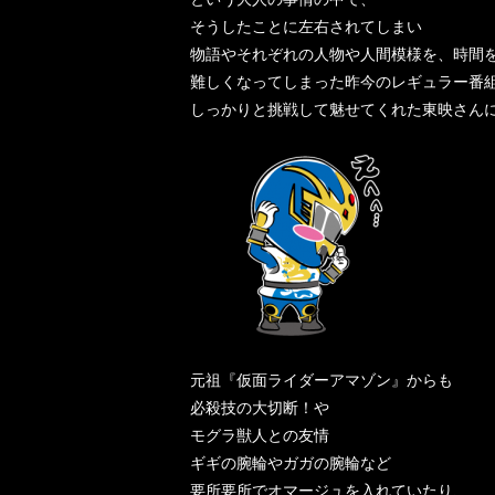
そうしたことに左右されてしまい
物語やそれぞれの人物や人間模様を、時間
難しくなってしまった昨今のレギュラー番
しっかりと挑戦して魅せてくれた東映さん
元祖『仮面ライダーアマゾン』からも
必殺技の大切断！や
モグラ獣人との友情
ギギの腕輪やガガの腕輪など
要所要所でオマージュを入れていたり、