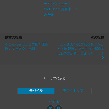
ーインタビュー！
YouTubeで更新中！！
By炎龍
以前の投稿
次の投稿
この衣装はどこの国？国際
たくさんの文房具をありがと
協力フェスタに出陣！
う！国際協力フェスタで500本
以上の文房具が集まったぜぃ！
トップに戻る
モバイル
デスクトップ
YouTube