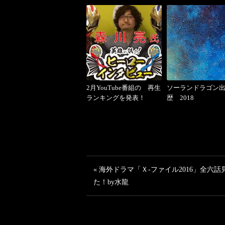
2月YouTube番組の 再生
ソーランドラゴン
ランキングを発表！
歴 2018
« 海外ドラマ「Ｘ-ファイル2016」全六話
た！by水龍