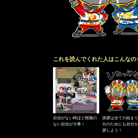
これを読んでくれた人はこんなの
自信がない時ほど根拠の
挨拶は全ての始ま
ない自信が大事！
分のためにも自分
拶しよう！