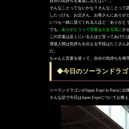
自分の気持ちを素直に言えない…。
そんなことってないかな？そんなことって
したっけも、お父さん、お母さんにありが
いつも一緒に居てくれる人ほど「ありがと
でも、
ありがとうって言葉は人を元気に
さ
この言葉は近くにいる人ほど言ってあげた
僕達人間は気持ちを伝える手段はたくさん
だ。
ちゃんと言葉を使って、自分の気持ちを相
◆今日のソーランドラゴ
ソーランドラゴンがJapan Expo in Parisに出
そんな訳で今日はJapan Expoについてお