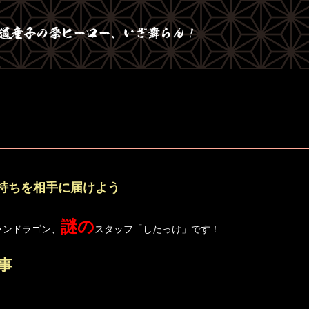
持ちを相手に届けよう
謎の
ランドラゴン、
スタッフ「したっけ」です！
事