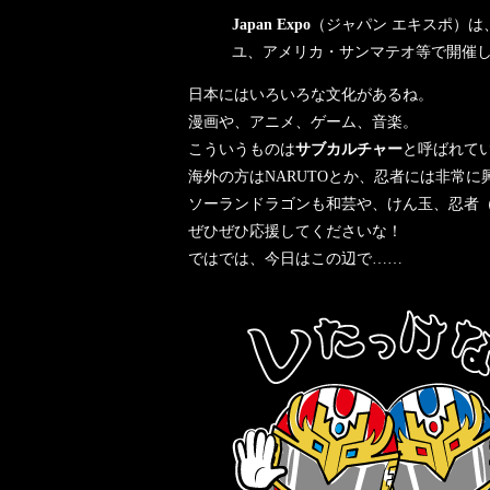
Japan Expo
（ジャパン エキスポ）は、J
ユ
、
アメリカ
・
サンマテオ
等で開催
日本にはいろいろな文化があるね。
漫画や、アニメ、ゲーム、音楽。
こういうものは
サブカルチャー
と呼ばれて
海外の方はNARUTOとか、忍者には非常
ソーランドラゴンも和芸や、けん玉、忍者
ぜひぜひ応援してくださいな！
ではでは、今日はこの辺で……