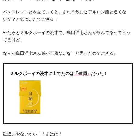
パンフレットとか見ていくと、あれ？飲むヒアルロン酸と違くな
い？？と気づいたでござる！
やたらとミルクボーイの漫才で、島田洋七さんが飲んでるって言っ
てるけど、
なんか島田洋七さん感が全然ないなーと思ったのでござる、
ミルクボーイの漫才に出てたのは
「皇潤」
だった！
勘違いやないかい！！あはは！