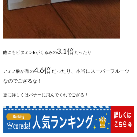
3.1倍
他にもビタミンEがくるみの
だったり
4.6倍
だったり、本当にスーパーフルーツ
アミノ酸が 酢の
なのでござるな！
更に詳しくはバナーに飛んでくれでござる！