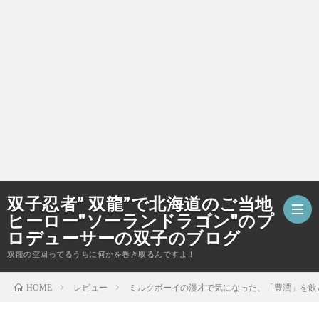
双子忍者” 双龍”で北海道のご当地
ヒーロー"ソーランドラゴン"のプ
ロデューサーの双子のブログ
双龍の空回ってるうちに何かを巻き取るんですよ！
ホ
レビュー
ミルクボーイの漫才で気になった、「豊潤」を飲
HOME