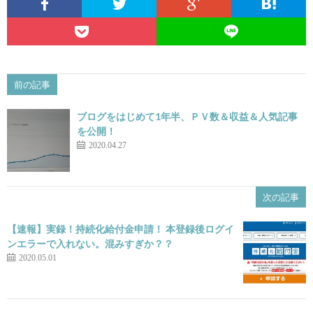
前の記事
ブログをはじめて1年半、ＰＶ数＆収益＆人気記事
を公開！
2020.04.27
次の記事
【速報】実録！持続化給付金申請！ 本登録後ログイ
ンエラーで入れない。混みすぎか？？
2020.05.01