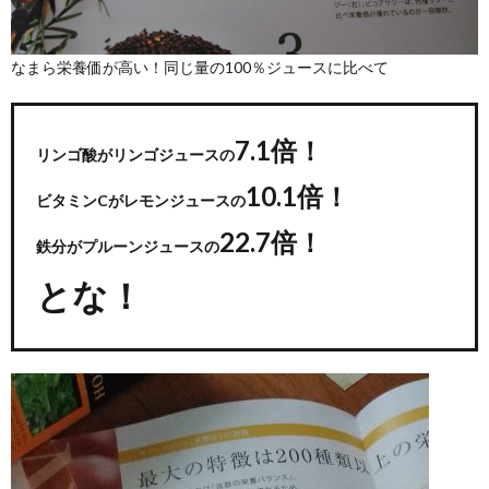
なまら栄養価が高い！同じ量の100％ジュースに比べて
7.1倍！
リンゴ酸がリンゴジュースの
10.1倍！
ビタミンCがレモンジュースの
22.7倍！
鉄分がプルーンジュースの
とな！