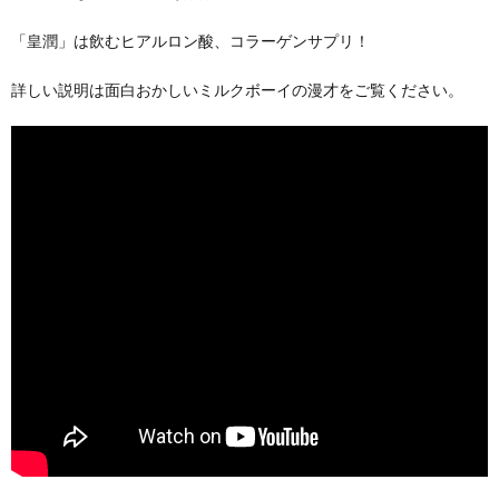
「皇潤」は飲むヒアルロン酸、コラーゲンサプリ！
詳しい説明は面白おかしいミルクボーイの漫才をご覧ください。