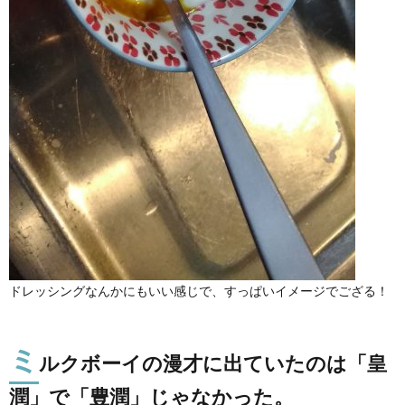
ドレッシングなんかにもいい感じで、すっぱいイメージでござる！
ミ
ルクボーイの漫才に出ていたのは「皇
潤」で「豊潤」じゃなかった。