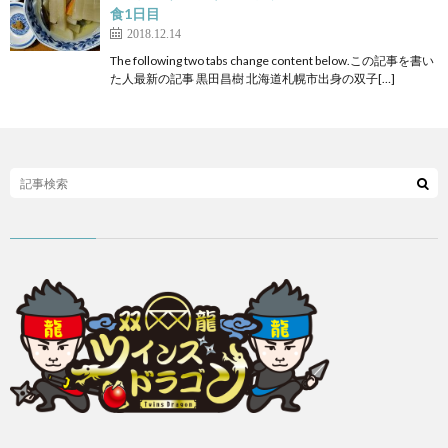
食1日目
2018.12.14
The following two tabs change content below.この記事を書い
た人最新の記事 黒田昌樹 北海道札幌市出身の双子[…]