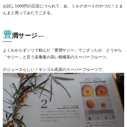
お試し1000円の広告につられて、あ、ミルクボーイのやつだ！とま
んまと買ってみたでござる。
豊
潤サージ―
よくわからずノリで頼んだ「豊潤サジー」でござったが、どうやら
「サジー」と言う栄養価の高い柑橘系のスーパーフルーツ。
のジュースらしい！モンゴル高原のスーパーフルーツで、