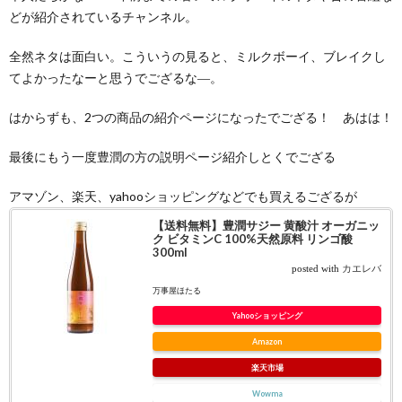
どが紹介されているチャンネル。
全然ネタは面白い。こういうの見ると、ミルクボーイ、ブレイクし
てよかったなーと思うでござるな―。
はからずも、2つの商品の紹介ページになったでござる！ あはは！
最後にもう一度豊潤の方の説明ページ紹介しとくでござる
アマゾン、楽天、yahooショッピングなどでも買えるござるが
【送料無料】豊潤サジー 黄酸汁 オーガニッ
ク ビタミンC 100%天然原料 リンゴ酸
300ml
posted with
カエレバ
万事屋ほたる
Yahooショッピング
Amazon
楽天市場
Wowma