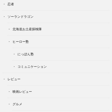
忍者
ソーランドラゴン
北海道お土産探検隊
ヒーロー塾
にっぽん塾
コミュニケーション
レビュー
映画レビュー
グルメ