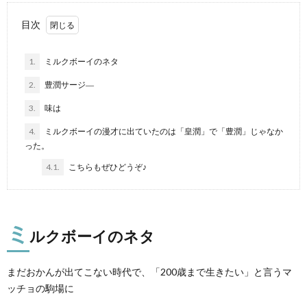
目次
1.
ミルクボーイのネタ
2.
豊潤サージ―
3.
味は
4.
ミルクボーイの漫才に出ていたのは「皇潤」で「豊潤」じゃなか
った。
4.1.
こちらもぜひどうぞ♪
ミ
ルクボーイのネタ
まだおかんが出てこない時代で、「200歳まで生きたい」と言うマ
ッチョの駒場に