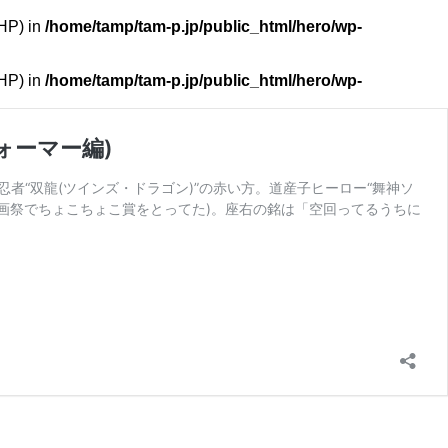
PHP) in
/home/tamp/tam-p.jp/public_html/hero/wp-
PHP) in
/home/tamp/tam-p.jp/public_html/hero/wp-
ォーマー編)
幌市出身、双子忍者“双龍(ツインズ・ドラゴン)”の赤い方。道産子ヒーロー“舞神ソ
映画祭でちょこちょこ賞をとってた)。座右の銘は「空回ってるうちに