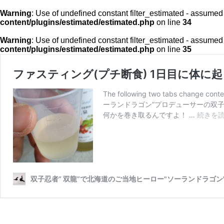
Warning
: Use of undefined constant filter_estimated - assumed 'f
content/plugins/estimated/estimated.php
on line
34
Warning
: Use of undefined constant filter_estimated - assumed 'f
content/plugins/estimated/estimated.php
on line
35
ファスティング(プチ断食) 1日目に体に
The following two tabs 
ーランドラゴン”プロデューサーの双
何かを巻き取るんですよ！ …
続きを
双子忍者” 双龍”で北海道のご当地ヒーロー"ソーランドラゴ