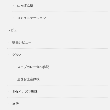
にっぽん塾
コミュニケーション
レビュー
映画レビュー
グルメ
スープカレー食べ歩記
全国お土産探検
THEイナズマ戦隊
旅行