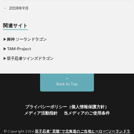
2018年9月
関連サイト
▶
舞神 ソーランドラゴン
▶
TAM-Project
▶
双子忍者ツインズドラゴン
Back to Top
プライバシーポリシー（個人情報保護方針）
メディア活動指針
当メディアのご使用条件
© Copyright 2026
双子忍者” 双龍”で北海道のご当地ヒーロー"ソーランドラ