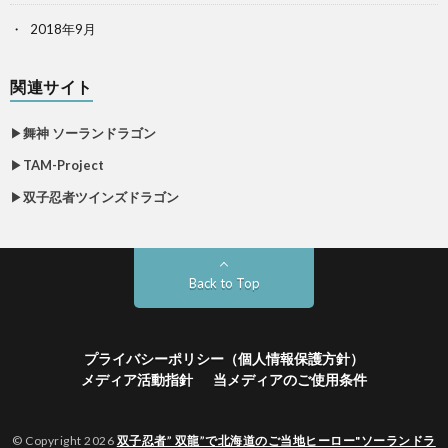
2018年9月
関連サイト
▶
舞神 ソーランドラゴン
▶
TAM-Project
▶
双子忍者ツインズドラゴン
Back to Top
プライバシーポリシー（個人情報保護方針）
メディア活動指針
当メディアのご使用条件
© Copyright 2026
双子忍者” 双龍”で北海道のご当地ヒーロー"ソーランドラ