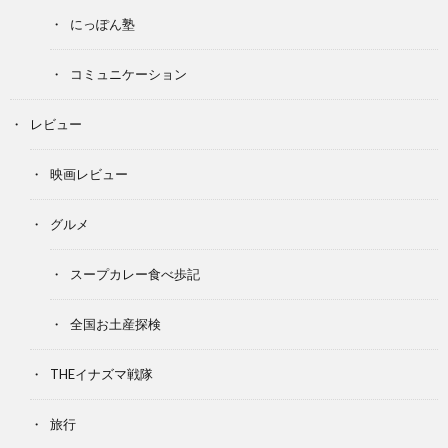
にっぽん塾
コミュニケーション
レビュー
映画レビュー
グルメ
スープカレー食べ歩記
全国お土産探検
THEイナズマ戦隊
旅行