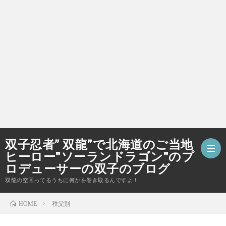
双子忍者” 双龍”で北海道のご当地
ヒーロー"ソーランドラゴン"のプ
ロデューサーの双子のブログ
双龍の空回ってるうちに何かを巻き取るんですよ！
ホ
秩父別
HOME