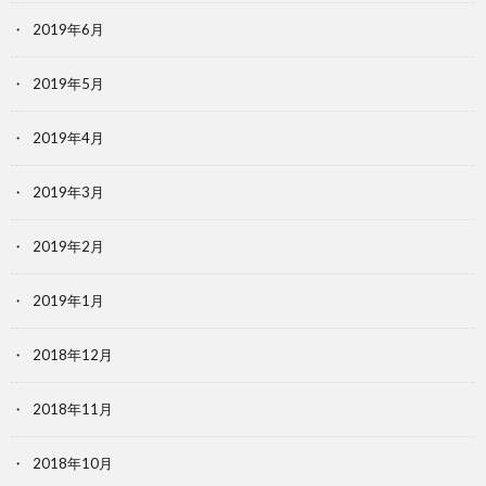
2019年6月
2019年5月
2019年4月
2019年3月
2019年2月
2019年1月
2018年12月
2018年11月
2018年10月