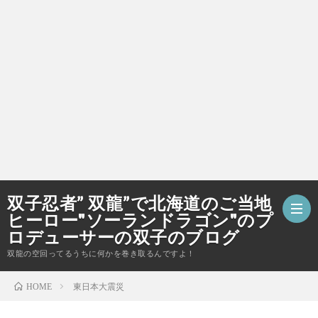
双子忍者” 双龍”で北海道のご当地
ヒーロー"ソーランドラゴン"のプ
ロデューサーの双子のブログ
双龍の空回ってるうちに何かを巻き取るんですよ！
ホ
東日本大震災
HOME