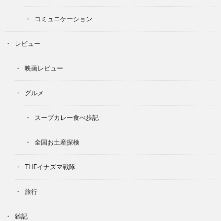
コミュニケーション
レビュー
映画レビュー
グルメ
スープカレー食べ歩記
全国お土産探検
THEイナズマ戦隊
旅行
雑記