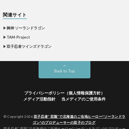
関連サイト
▶
舞神 ソーランドラゴン
▶
TAM-Project
▶
双子忍者ツインズドラゴン
Back to Top
プライバシーポリシー（個人情報保護方針）
メディア活動指針
当メディアのご使用条件
© Copyright 2026
双子忍者” 双龍”で北海道のご当地ヒーロー"ソーランドラ
ゴン"のプロデューサーの双子のブログ
.
双子忍者” 双龍”で北海道のご当地ヒーロー"ソーランドラゴン"のプロデュー