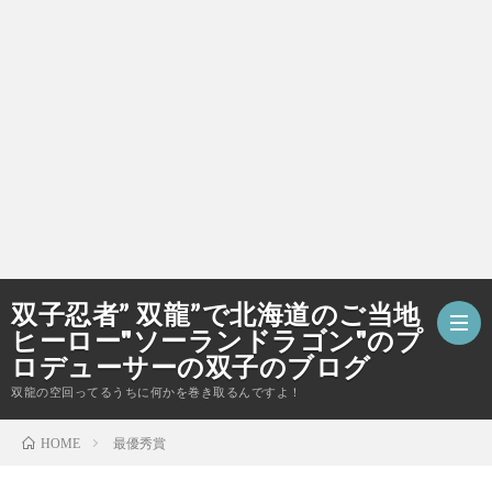
双子忍者” 双龍”で北海道のご当地
ヒーロー"ソーランドラゴン"のプ
ロデューサーの双子のブログ
双龍の空回ってるうちに何かを巻き取るんですよ！
ホ
最優秀賞
HOME