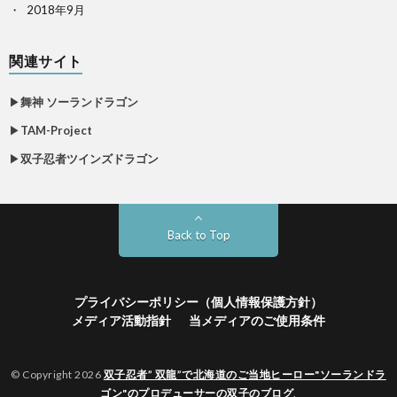
2018年9月
関連サイト
▶
舞神 ソーランドラゴン
▶
TAM-Project
▶
双子忍者ツインズドラゴン
Back to Top
プライバシーポリシー（個人情報保護方針）
メディア活動指針
当メディアのご使用条件
© Copyright 2026
双子忍者” 双龍”で北海道のご当地ヒーロー"ソーランドラ
ゴン"のプロデューサーの双子のブログ
.