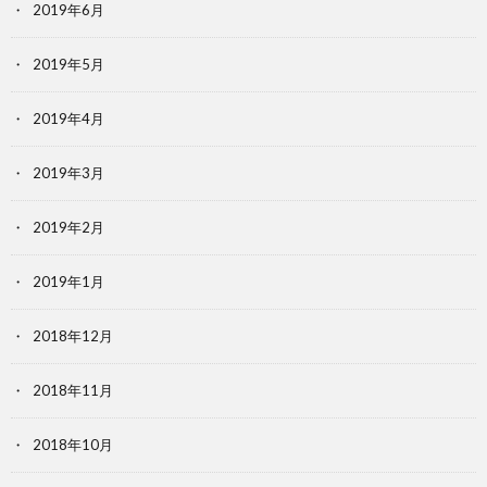
2019年6月
2019年5月
2019年4月
2019年3月
2019年2月
2019年1月
2018年12月
2018年11月
2018年10月