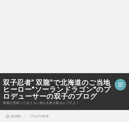
双子忍者” 双龍”で北海道のご当地
ヒーロー"ソーランドラゴン"のプ
ロデューサーの双子のブログ
双龍の空回ってるうちに何かを巻き取るんですよ！
ホ
ブログ1年半
HOME