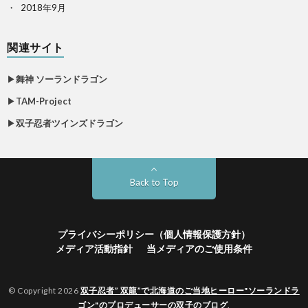
2018年9月
関連サイト
▶
舞神 ソーランドラゴン
▶
TAM-Project
▶
双子忍者ツインズドラゴン
Back to Top
プライバシーポリシー（個人情報保護方針）
メディア活動指針
当メディアのご使用条件
© Copyright 2026
双子忍者” 双龍”で北海道のご当地ヒーロー"ソーランドラ
ゴン"のプロデューサーの双子のブログ
.