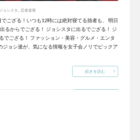
ジョシスタ
,
忍者道場
休日でござる！いつも12時には絶対寝てる拙者も、 明日
出るからでござる！ ジョシスタに出るでござる！ ジ
るでござる！ ファッション・美容・グルメ・エンタ
てのジョシ達が、気になる情報を女子会ノリでピックア
続きを読む