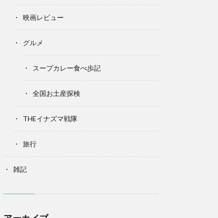
映画レビュー
グルメ
スープカレー食べ歩記
全国お土産探検
THEイナズマ戦隊
旅行
雑記