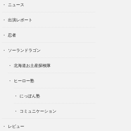
ニュース
出演レポート
忍者
ソーランドラゴン
北海道お土産探検隊
ヒーロー塾
にっぽん塾
コミュニケーション
レビュー