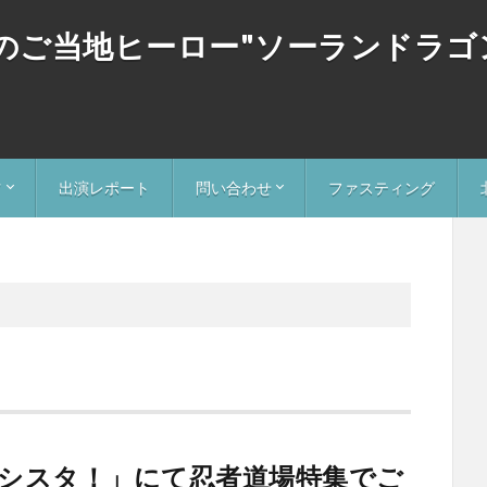
道のご当地ヒーロー"ソーランドラ
ツ
出演レポート
問い合わせ
ファスティング
ー
ドラゴン
忍者への問い合わせ
ソーランドラゴンへの問い合わせ
ョシスタ！」にて忍者道場特集でご