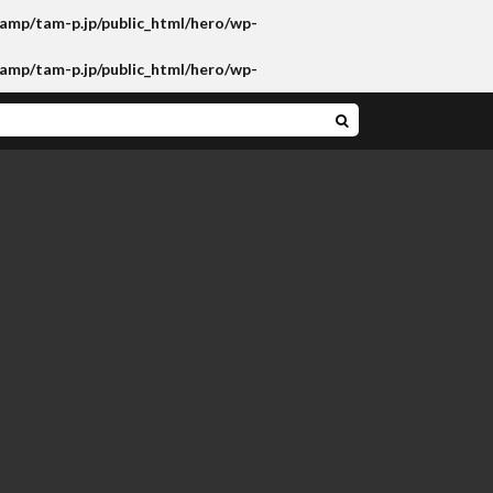
amp/tam-p.jp/public_html/hero/wp-
amp/tam-p.jp/public_html/hero/wp-