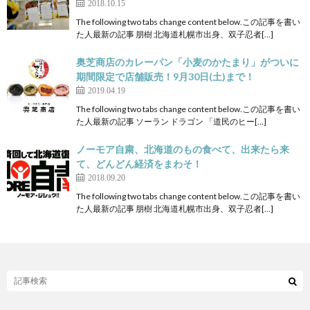
2018.10.15
The following two tabs change content below.この記事を書い
た人最新の記事 朋樹 北海道札幌市出身、双子忍者[…]
奥芝商店のカレーパン「小麦のかたまり」がついに
期間限定で店舗販売！9月30日(土)まで！
2019.04.19
The following two tabs change content below.この記事を書い
た人最新の記事 ソーラン ドラゴン 「道民のヒー[…]
ノーモア自粛、北海道のもの食べて、出来たら来
て、どんどん経済をまわそ！
2018.09.20
The following two tabs change content below.この記事を書い
た人最新の記事 朋樹 北海道札幌市出身、双子忍者[…]