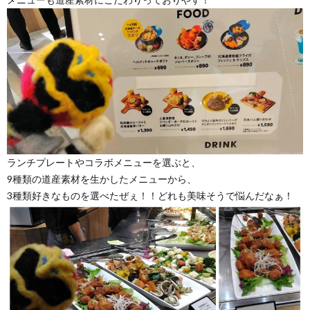
ランチプレートやコラボメニューを選ぶと、
9種類の道産素材を生かしたメニューから、
3種類好きなものを選べたぜぇ！！どれも美味そうで悩んだなぁ！