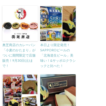
奥芝商店のカレーパン
本日より限定発売！
「小麦のかたまり」が
SAPPOROビールの
ついに期間限定で店舗
「北海道生ビール」美
販売！9月30日(土)ま
味い！&サッポロクラシ
で！
ックと比べた！