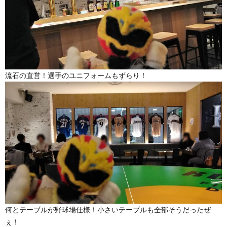
流石の直営！選手のユニフォームもずらり！
何とテーブルが野球場仕様！小さいテーブルも全部そうだったぜ
ぇ！