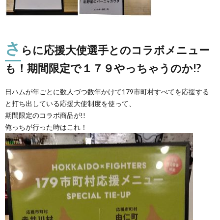
さ
らに応援大使選手とのコラボメニュー
も！期間限定で１７９やっちゃうのか!?
日ハムが年ごとに数人づつ数年かけて179市町村すべてを応援する
と打ち出している応援大使制度を使って、
期間限定のコラボ商品が!!
俺っちが行った時はこれ！