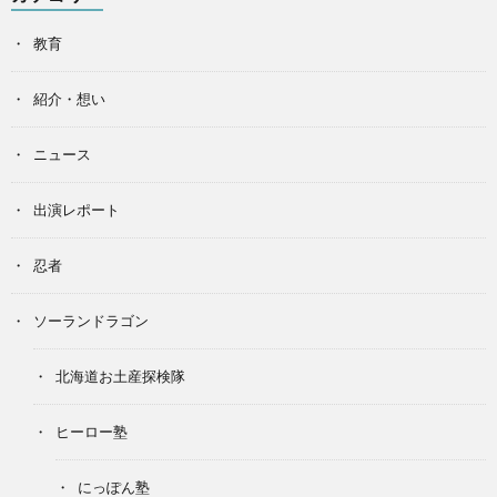
教育
紹介・想い
ニュース
出演レポート
忍者
ソーランドラゴン
北海道お土産探検隊
ヒーロー塾
にっぽん塾