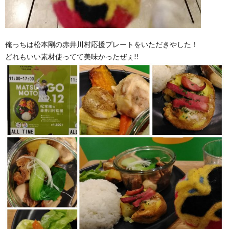
俺っちは松本剛の赤井川村応援プレートをいただきやした！
どれもいい素材使ってて美味かったぜぇ!!