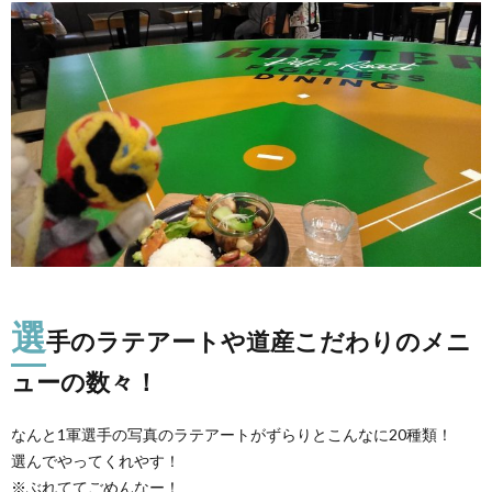
選
手のラテアートや道産こだわりのメニ
ューの数々！
なんと1軍選手の写真のラテアートがずらりとこんなに20種類！
選んでやってくれやす！
※ぶれててごめんなー！