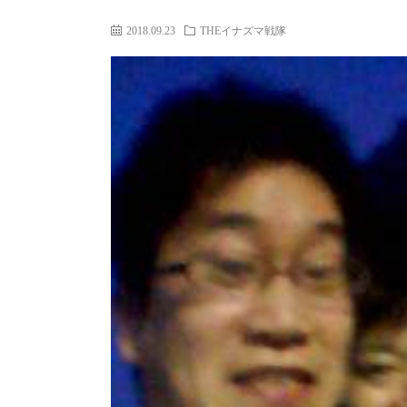
2018.09.23
THEイナズマ戦隊