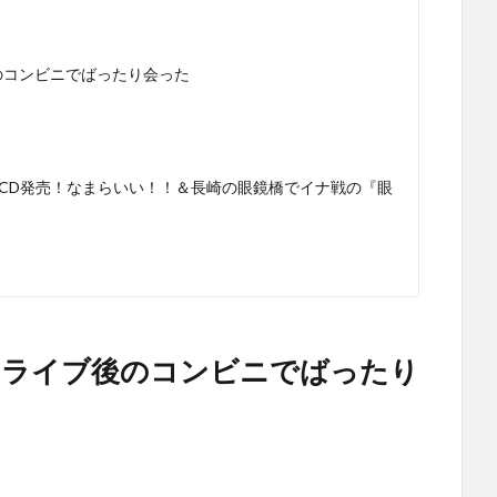
のコンビニでばったり会った
ルCD発売！なまらいい！！＆長崎の眼鏡橋でイナ戦の『眼
とライブ後のコンビニでばったり