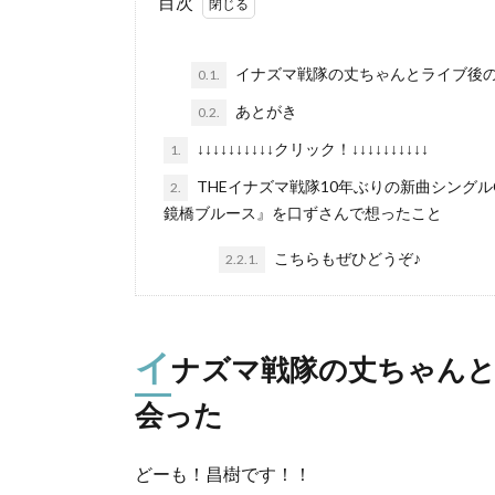
目次
イナズマ戦隊の丈ちゃんとライブ後
0.1.
あとがき
0.2.
↓↓↓↓↓↓↓↓↓↓クリック！↓↓↓↓↓↓↓↓↓↓
1.
THEイナズマ戦隊10年ぶりの新曲シング
2.
鏡橋ブルース』を口ずさんで想ったこと
こちらもぜひどうぞ♪
2.2.1.
イ
ナズマ戦隊の丈ちゃん
会った
どーも！昌樹です！！