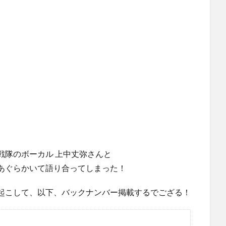
マ戦隊のボーカル 上中丈弥さんと
あぐらかいて語り合ってしまった！
起こして、以下、バックナンバー掲載するでござる！