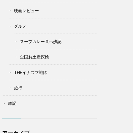
映画レビュー
グルメ
スープカレー食べ歩記
全国お土産探検
THEイナズマ戦隊
旅行
雑記