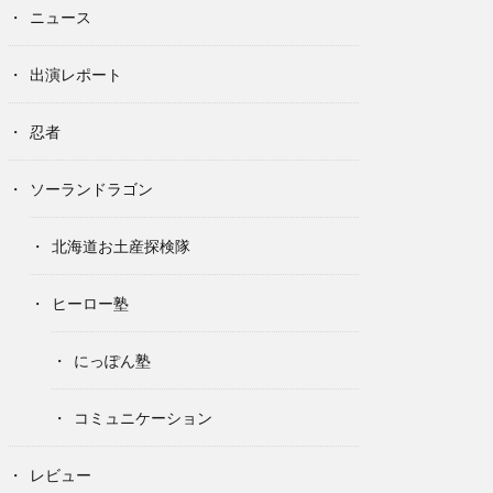
ニュース
出演レポート
忍者
ソーランドラゴン
北海道お土産探検隊
ヒーロー塾
にっぽん塾
コミュニケーション
レビュー