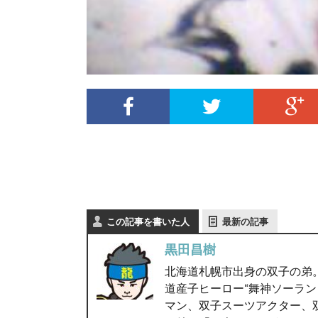
この記事を書いた人
最新の記事
黒田昌樹
北海道札幌市出身の双子の弟。
道産子ヒーロー“舞神ソーラン
マン、双子スーツアクター、