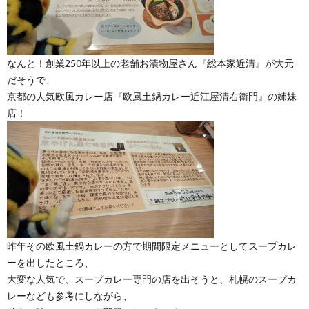
なんと！創業250年以上の老舗お漬物屋さん『総本家近清』が大元
だそうで、
京都の人気欧風カレー店『欧風土鍋カレー近江屋清右衛門』の姉妹
店！
昨年その欧風土鍋カレーの方で期間限定メニューとしてスープカレ
ーを出したところ、
大変な人気で、スープカレー専門の店を出そうと、札幌のスープカ
レーなども参考にしながら、