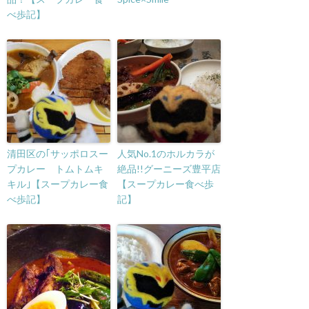
べ歩記】
清田区の｢サッポロスー
人気No.1のホルカラが
プカレー トムトムキ
絶品!!グーニーズ豊平店
キル｣【スープカレー食
【スープカレー食べ歩
べ歩記】
記】