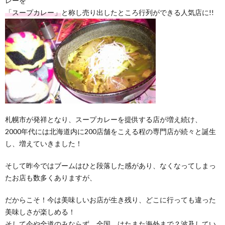
レーを
「スープカレー」
と称し売り出したところ行列ができる人気店に!!
札幌市が発祥となり、スープカレーを提供する店が増え続け、
2000年代には北海道内に200店舗をこえる程の専門店が続々と誕生
し、増えていきました！
そして昨今ではブームはひと段落した感があり、なくなってしまっ
たお店も数多くありますが、
だからこそ！今は美味しいお店が生き残り、どこに行っても違った
美味しさが楽しめる！
そして今や全道のみならず、全国、はたまた海外まで？波及してい