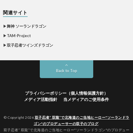
関連サイト
▶
舞神 ソーランドラゴン
▶
TAM-Project
▶
双子忍者ツインズドラゴン
Back to Top
プライバシーポリシー（個人情報保護方針）
メディア活動指針
当メディアのご使用条件
© Copyright 2026
双子忍者” 双龍”で北海道のご当地ヒーロー"ソーランドラ
ゴン"のプロデューサーの双子のブログ
.
双子忍者” 双龍”で北海道のご当地ヒーロー"ソーランドラゴン"のプロデュー