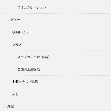
コミュニケーション
レビュー
映画レビュー
グルメ
スープカレー食べ歩記
全国お土産探検
THEイナズマ戦隊
旅行
雑記