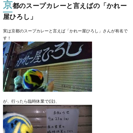
京
都のスープカレーと言えばの「かれー
屋ひろし」
実は京都のスープカレーと言えば「かれー屋ひろし」さんが有名で
す！
が、行ったら臨時休業で(泣)、