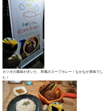
カツオの風味がきいた、和風のスープカレー！なかなか美味でし
た！