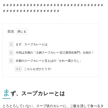
＃＃＃＃＃＃＃＃＃＃＃＃＃＃＃＃＃＃＃＃＃＃＃＃＃＃＃＃＃＃
＃＃＃＃＃＃＃＃＃＃＃＃＃＃＃＃＃
目次
1.
まず、スープカレーとは
2.
今回は京都の『土鍋スープカレー 近江屋清右衛門』を紹介！
3.
京都のスープカレーと言えばの「かれー屋ひろし」
3.1.
こちらもぜひどうぞ♪
ま
ず、スープカレーとは
とろとろしていない、スープ状のカレーに、ご飯を浸して食べるタ