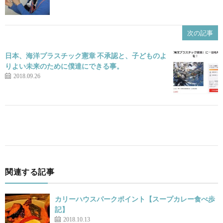
次の記事
日本、海洋プラスチック憲章 不承認と、子どものよ
りよい未来のために僕達にできる事。
2018.09.26
関連する記事
カリーハウスパークポイント【スープカレー食べ歩
記】
2018.10.13