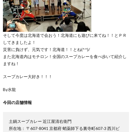
そして今度は北海道で会おう！北海道にも遊びに来てね！！とＰＲ
してきましたよ！
災害に負けず、元気です！北海道！！とね(^^)/
また北海道内はモチロン！全国のスープカレーを食べ歩いて紹介し
ますね！
スープカレー大好き！！！
By水龍
今回の店舗情報
土鍋スープカレー 近江屋清右衛門
所在地： 〒607-8041 京都府 蛸薬師下る裏寺町607‐3 西川ビ