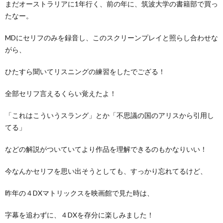
まだオーストラリアに1年行く、前の年に、筑波大学の書籍部で買っ
たなー。
MDにセリフのみを録音し、このスクリーンプレイと照らし合わせな
がら、
ひたすら聞いてリスニングの練習をしたでござる！
全部セリフ言えるくらい覚えたよ！
「これはこういうスラング」とか「不思議の国のアリスから引用し
てる」
などの解説がついていてより作品を理解できるのもかなりいい！
今なんかセリフを思い出そうとしても、すっかり忘れてるけど、
昨年の４DXマトリックスを映画館で見た時は、
字幕を追わずに、４DXを存分に楽しみました！