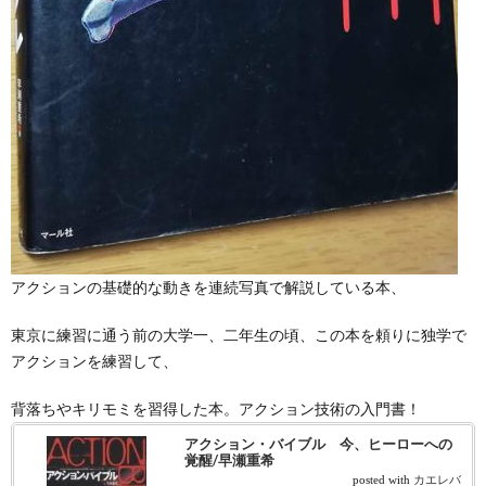
アクションの基礎的な動きを連続写真で解説している本、
東京に練習に通う前の大学一、二年生の頃、この本を頼りに独学で
アクションを練習して、
背落ちやキリモミを習得した本。アクション技術の入門書！
アクション・バイブル 今、ヒーローへの
覚醒/早瀬重希
posted with
カエレバ