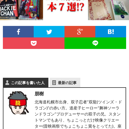
この記事を書いた人
最新の記事
朋樹
北海道札幌市出身、双子忍者“双龍(ツインズ・ド
ラゴン)”の赤い方。道産子ヒーロー“舞神ソーラ
ンドラゴン”プロデューサーの双子の兄。スタン
トマンでもあり、ちょこっとだけ映像クリエー
ター(昔映画祭でちょこちょこ賞をとってた)。座