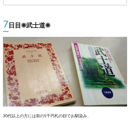
7
日目☀武士道☀
30代以上の方には前の5千円札の顔でお馴染み、