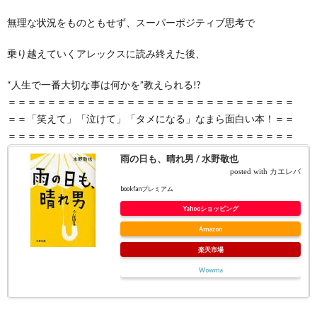
無理な状況をものともせず、スーパーポジティブ思考で
乗り越えていくアレックスに読み終えた後、
“人生で一番大切な事は何かを”教えられる!?
＝＝＝＝＝＝＝＝＝＝＝＝＝＝＝＝＝＝＝＝＝＝＝＝＝＝＝＝＝
＝＝「笑えて」「泣けて」「タメになる」なまら面白い本！＝＝
＝＝＝＝＝＝＝＝＝＝＝＝＝＝＝＝＝＝＝＝＝＝＝＝＝＝＝＝＝
雨の日も、晴れ男 / 水野敬也
posted with
カエレバ
bookfanプレミアム
Yahooショッピング
Amazon
楽天市場
Wowma