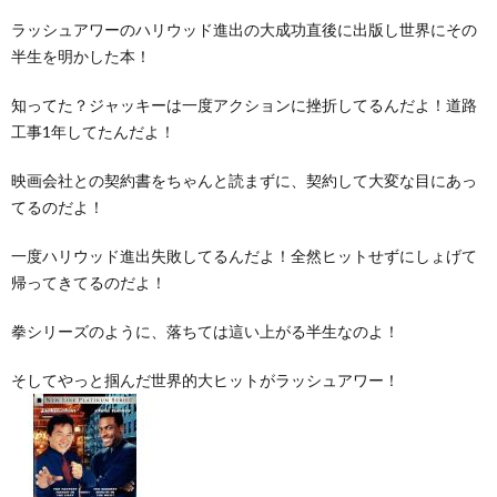
ラッシュアワーのハリウッド進出の大成功直後に出版し世界にその
半生を明かした本！
知ってた？ジャッキーは一度アクションに挫折してるんだよ！道路
工事1年してたんだよ！
映画会社との契約書をちゃんと読まずに、契約して大変な目にあっ
てるのだよ！
一度ハリウッド進出失敗してるんだよ！全然ヒットせずにしょげて
帰ってきてるのだよ！
拳シリーズのように、落ちては這い上がる半生なのよ！
そしてやっと掴んだ世界的大ヒットがラッシュアワー！