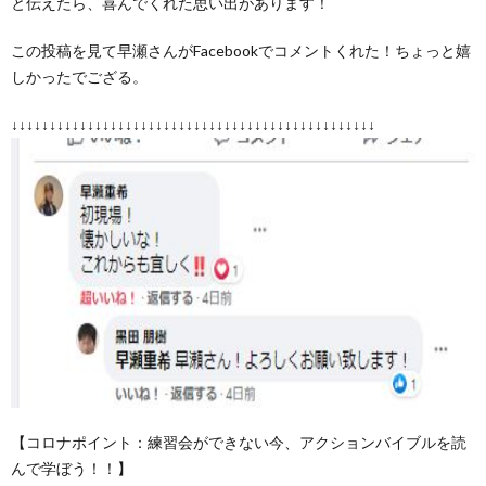
と伝えたら、喜んでくれた思い出があります！
この投稿を見て早瀬さんがFacebookでコメントくれた！ちょっと嬉
しかったでござる。
↓↓↓↓↓↓↓↓↓↓↓↓↓↓↓↓↓↓↓↓↓↓↓↓↓↓↓↓↓↓↓↓↓↓↓↓↓↓↓↓↓↓↓↓↓↓↓↓
【コロナポイント：練習会ができない今、アクションバイブルを読
んで学ぼう！！】