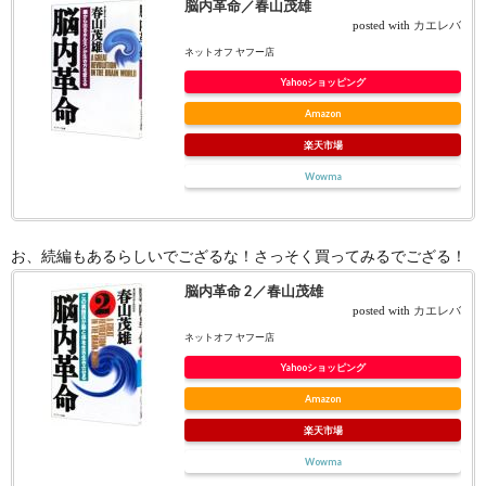
脳内革命／春山茂雄
posted with
カエレバ
ネットオフ ヤフー店
Yahooショッピング
Amazon
楽天市場
Wowma
お、続編もあるらしいでござるな！さっそく買ってみるでござる！
脳内革命 2／春山茂雄
posted with
カエレバ
ネットオフ ヤフー店
Yahooショッピング
Amazon
楽天市場
Wowma