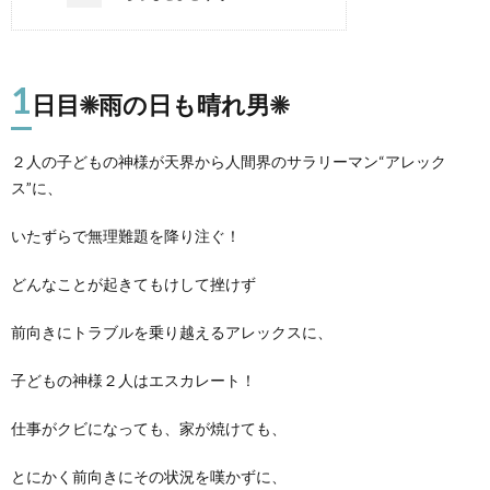
1
日目☀雨の日も晴れ男☀
２人の子どもの神様が天界から人間界のサラリーマン“アレック
ス”に、
いたずらで無理難題を降り注ぐ！
どんなことが起きてもけして挫けず
前向きにトラブルを乗り越えるアレックスに、
子どもの神様２人はエスカレート！
仕事がクビになっても、家が焼けても、
とにかく前向きにその状況を嘆かずに、