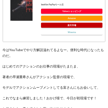
bookfan PayPayモール店
Yahooショッピング
Amazon
楽天市場
Wowma
今はYouTubeでやり方解説溢れてるよなー。便利な時代になったも
のだ。
はじめてのアクションのお仕事の現場がたまたま、
著者の早瀬重希さんがアクション監督の現場で、
モデルでアクションムーブメントしてる富さんにもお会いして、
これでなまら練習しました！おかげ様で、今日が初現場です！