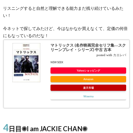
リスニングすると自然と理解できる能力まだ残り続けているみた
い！
今ネットで探してみたけど、今はなかなか買えなくて、定価の何倍
にもなっているのだな！
マトリックス (名作映画完全セリフ集―スク
リーンプレイ・シリーズ) 中古 古本
posted with
カエレバ
NEW SEEK
Yahooショッピング
Amazon
楽天市場
Wowma
4
日目☀I am JACKIE CHAN☀