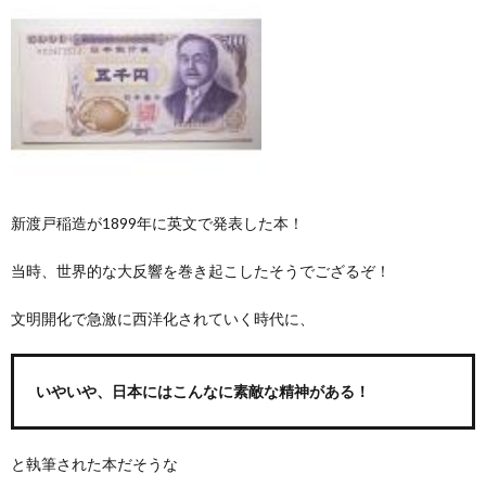
新渡戸稲造が1899年に英文で発表した本！
当時、世界的な大反響を巻き起こしたそうでござるぞ！
文明開化で急激に西洋化されていく時代に、
いやいや、日本にはこんなに素敵な精神がある！
と執筆された本だそうな