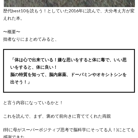
歴代best10を読もう！としていた2016年に読んで、大分考え方が変
えれた本。
〜概要〜
拙者なりにまとめてみると、
「体は心で出来ている！嫌な思いをすると体に毒で、いい思
いをすると、体に良い！
脳の特質を知って、脳内麻薬、ドーパミンやオキシトシンを
出そう！」
と言う内容になっているかと！
これを読んで、まず、褒めて前向きに育ててくれた両親
(特に母がスーパーポジティブ思考で脳科学にそってる人！)にとても
感謝できた。