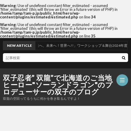
Warning
: Use of undefined constant filter_estimated - assumed
'filter_estimated' (this will throw an Error in a future version of PHP) in
/home/tamp/tam-p.jp/public_html/hero/wp-
content/plugins/estimated/estimated.php
on line
34
Warning
: Use of undefined constant filter_estimated - assumed
'filter_estimated' (this will throw an Error in a future version of PHP) in
/home/tamp/tam-p.jp/public_html/hero/wp-
content/plugins/estimated/estimated.php
on line
35
を子ども達へ、未来へ！世界へ!!」ワークショップ＆舞台2024年度in札幌開催！
NEW ARTICLE
双子忍者” 双龍”で北海道のご当地
ヒーロー"ソーランドラゴン"のプ
ロデューサーの双子のブログ
双龍の空回ってるうちに何かを巻き取るんですよ！
ホ
ー
筆