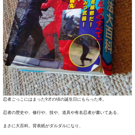
忍者ごっこにはまった9才の頃の誕生日にもらった本。
忍者の歴史や、修行や、技や、道具や有名忍者が書いてある、
まさに大百科。背表紙がダルダルになり、