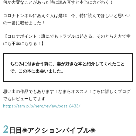
何か大変なことがあった時に読み直すと本当に力がわく！
コロナトンネルにあえぐ人は是非、今、特に読んでほしいと思いい
の一番に載せました！
【コロナポイント：誰にでもトラブルは起きる、そのとらえ方で幸
にも不幸にもなる！】
ちなみに付き合う前に、妻が好きな本と紹介してくれたこと
で、この本に出会いました。
思い出の作品でもあります！なまらオススメ！さらに詳しくブログ
でもレビューしてます
https://tam-p.jp/hero/review/post-6433/
2
日目☀アクションバイブル☀