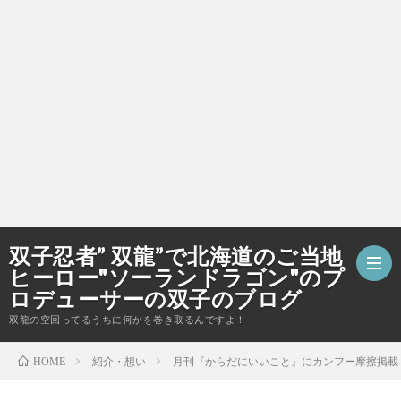
双子忍者” 双龍”で北海道のご当地
ヒーロー"ソーランドラゴン"のプ
ロデューサーの双子のブログ
双龍の空回ってるうちに何かを巻き取るんですよ！
ホ
紹介・想い
月刊『からだにいいこと』にカンフー摩擦掲載
HOME