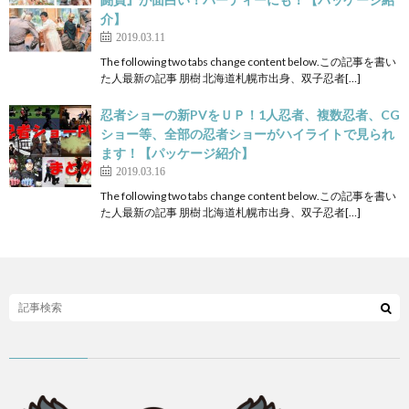
介】
2019.03.11
The following two tabs change content below.この記事を書い
た人最新の記事 朋樹 北海道札幌市出身、双子忍者[…]
忍者ショーの新PVをＵＰ！1人忍者、複数忍者、CG
ショー等、全部の忍者ショーがハイライトで見られ
ます！【パッケージ紹介】
2019.03.16
The following two tabs change content below.この記事を書い
た人最新の記事 朋樹 北海道札幌市出身、双子忍者[…]