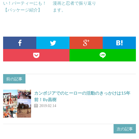
い！パーティーにも！
漫画と忍者で振り返り
【パッケージ紹介】
ます。
前の記事
カンボジアでのヒーローの活動のきっかけは15年
前！By昌樹
2019.02.14
次の記事