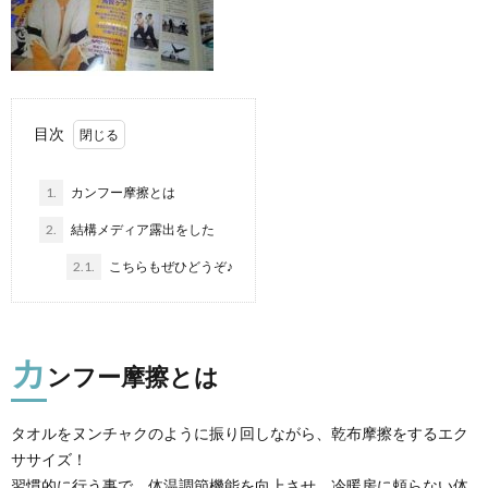
目次
1.
カンフー摩擦とは
2.
結構メディア露出をした
2.1.
こちらもぜひどうぞ♪
カ
ンフー摩擦とは
タオルをヌンチャクのように振り回しながら、乾布摩擦をするエク
ササイズ！
習慣的に行う事で、体温調節機能を向上させ、冷暖房に頼らない体