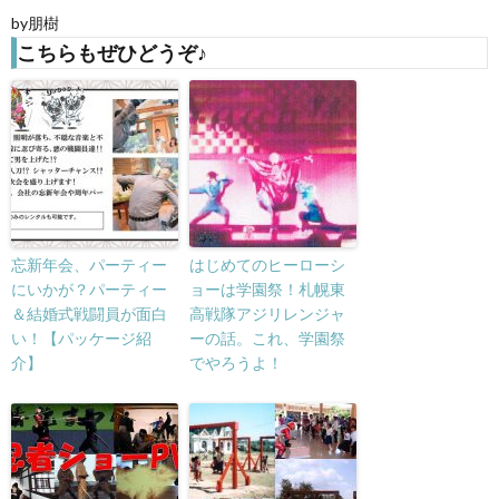
by朋樹
こちらもぜひどうぞ♪
忘新年会、パーティー
はじめてのヒーローシ
にいかが？パーティー
ョーは学園祭！札幌東
＆結婚式戦闘員が面白
高戦隊アジリレンジャ
い！【パッケージ紹
ーの話。これ、学園祭
介】
でやろうよ！