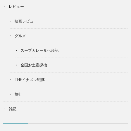
レビュー
映画レビュー
グルメ
スープカレー食べ歩記
全国お土産探検
THEイナズマ戦隊
旅行
雑記