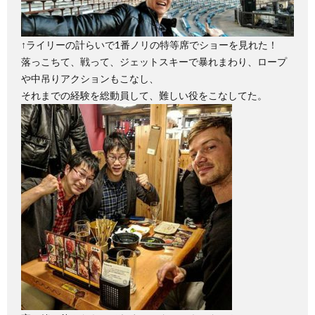
↑ライリーの計らいで1番ノリの特等席でショーを見れた！
落っこちて、戦って、ジェットスキーで暴れまわり、ロープ
や中吊りアクションもこなし、
それまでの経験を総動員して、難しい役をこなしてた。