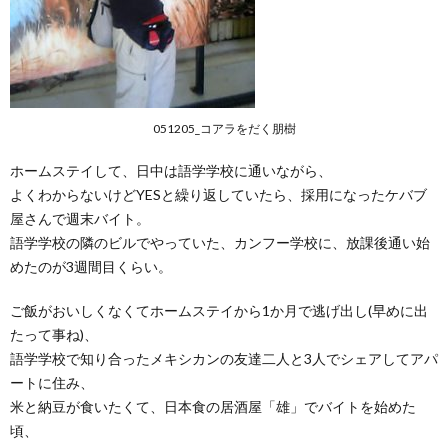
051205_コアラをだく朋樹
ホームステイして、日中は語学学校に通いながら、
よくわからないけどYESと繰り返していたら、採用になったケバブ
屋さんで週末バイト。
語学学校の隣のビルでやっていた、カンフー学校に、放課後通い始
めたのが3週間目くらい。
ご飯がおいしくなくてホームステイから1か月で逃げ出し(早めに出
たって事ね)、
語学学校で知り合ったメキシカンの友達二人と3人でシェアしてアパ
ートに住み、
米と納豆が食いたくて、日本食の居酒屋「雄」でバイトを始めた
頃、