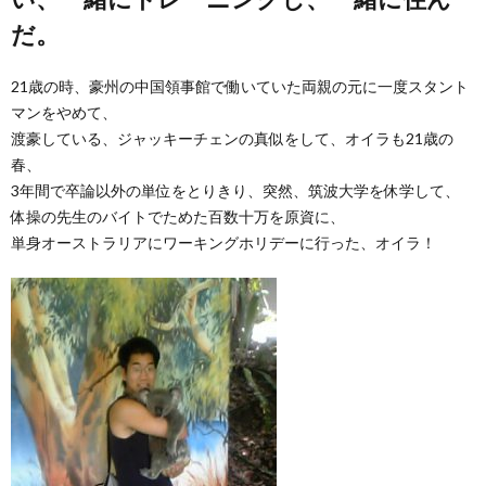
だ。
21歳の時、豪州の中国領事館で働いていた両親の元に一度スタント
マンをやめて、
渡豪している、ジャッキーチェンの真似をして、オイラも21歳の
春、
3年間で卒論以外の単位をとりきり、突然、筑波大学を休学して、
体操の先生のバイトでためた百数十万を原資に、
単身オーストラリアにワーキングホリデーに行った、オイラ！