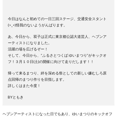
今日はなんと初めての一日三回ステージ、交通安全スタント
(>_<)怪我のないようがんばります。
あ、今日から、双子は正式に東京都公認大道芸人、ヘブンア
ーティストになりました。
活躍の場を広げるぞー！
そして、今日から、“ふるさとつくば ゆいまつり”がキックオ
フ！３月１０日(土)の開催に向けて走りだします！！
帰って来るまつり、絆を深める祭としての新しい嫌むしろ原
点回帰のまつり作りを目指します。
詳しくはまた今度！
BYともき
ヘブンアーティストになった日でもあり、ゆいまつりのキックオフ