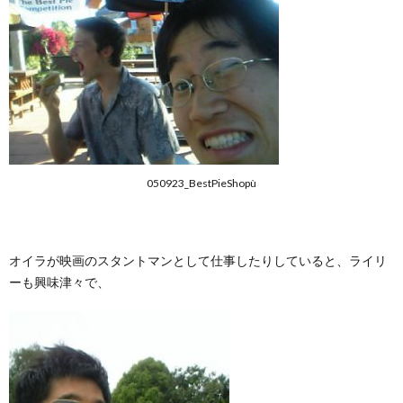
050923_BestPieShopù
オイラが映画のスタントマンとして仕事したりしていると、ライリ
ーも興味津々で、