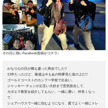
その日に熱いFacebook投稿がコチラ↓
かなり心の日が燃え盛った再会でした!!
13年たったけど、俺達は今もあの時夢見た道の上だ!!
ゴールドコーストのカンフー学校で出会い、
ジャッキー･チェンがお互い大好きで意気投合して、
カポエラ教室を紹介してもらい、一緒に通い、仲良くなっ
て、
シェアハウスで一緒に住むようになり、庭でよく一緒にトレ