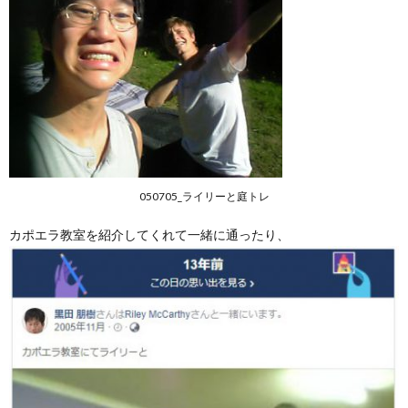
050705_ライリーと庭トレ
カポエラ教室を紹介してくれて一緒に通ったり、