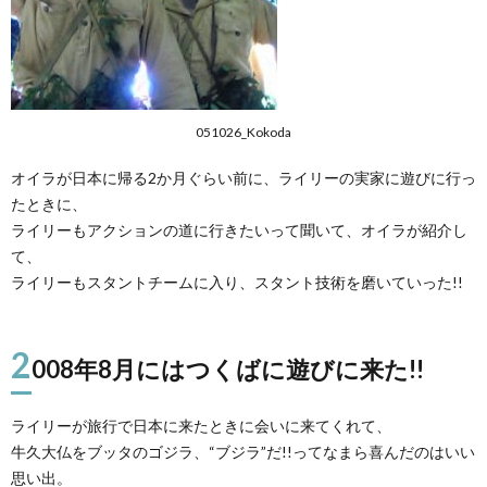
051026_Kokoda
オイラが日本に帰る2か月ぐらい前に、ライリーの実家に遊びに行っ
たときに、
ライリーもアクションの道に行きたいって聞いて、オイラが紹介し
て、
ライリーもスタントチームに入り、スタント技術を磨いていった!!
2
008年8月にはつくばに遊びに来た!!
ライリーが旅行で日本に来たときに会いに来てくれて、
牛久大仏をブッタのゴジラ、“ブジラ”だ!!ってなまら喜んだのはいい
思い出。