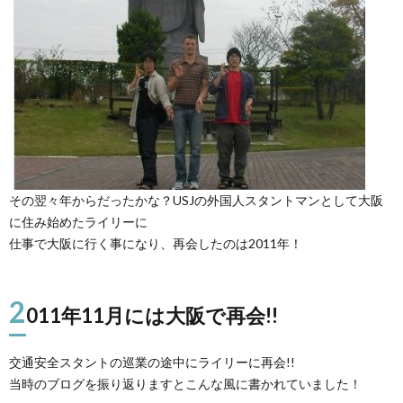
その翌々年からだったかな？USJの外国人スタントマンとして大阪
に住み始めたライリーに
仕事で大阪に行く事になり、再会したのは2011年！
2
011年11月には大阪で再会!!
交通安全スタントの巡業の途中にライリーに再会!!
当時のブログを振り返りますとこんな風に書かれていました！