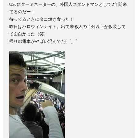
USJにターミネーターの、外国人スタントマンとして2年間来
てるのだー！
待ってるときにタコ焼き食った！
昨日はハロウィンナイト。出て来る人の半分以上が仮装して
て面白かった（笑）
帰りの電車がやばい混んでた(゜_゜