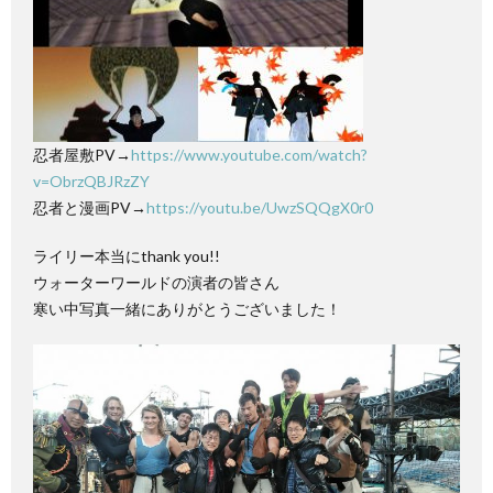
忍者屋敷PV→
https://www.youtube.com/watch?
v=ObrzQBJRzZY
忍者と漫画PV→
https://youtu.be/UwzSQQgX0r0
ライリー本当にthank you!!
ウォーターワールドの演者の皆さん
寒い中写真一緒にありがとうございました！