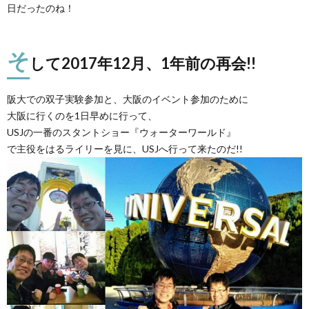
日だったのね！
そ
して2017年12月、1年前の再会!!
阪大での双子実験参加と、大阪のイベント参加のために
大阪に行くのを1日早めに行って、
USJの一番のスタントショー『ウォーターワールド』
で主役をはるライリーを見に、USJへ行って来たのだ!!