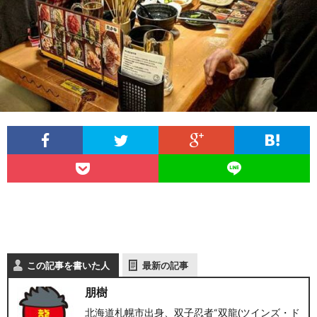
この記事を書いた人
最新の記事
朋樹
北海道札幌市出身、双子忍者“双龍(ツインズ・ド