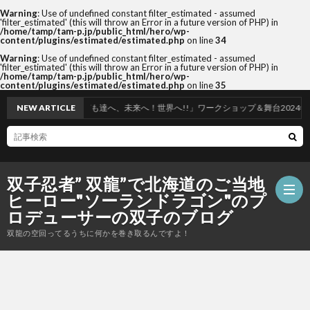
Warning
: Use of undefined constant filter_estimated - assumed
'filter_estimated' (this will throw an Error in a future version of PHP) in
/home/tamp/tam-p.jp/public_html/hero/wp-
content/plugins/estimated/estimated.php
on line
34
Warning
: Use of undefined constant filter_estimated - assumed
'filter_estimated' (this will throw an Error in a future version of PHP) in
/home/tamp/tam-p.jp/public_html/hero/wp-
content/plugins/estimated/estimated.php
on line
35
心を子ども達へ、未来へ！世界へ!!」ワークショップ＆舞台2024年度in札幌開催！
NEW ARTICLE
双子忍者” 双龍”で北海道のご当地
ヒーロー"ソーランドラゴン"のプ
ロデューサーの双子のブログ
双龍の空回ってるうちに何かを巻き取るんですよ！
ホ
ー
筆