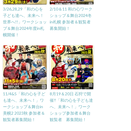
3/26,28,29「和の心を
2/10＆11 和の心ワーク
子ども達へ、未来へ！
ショップ＆舞台2024冬
世界へ!!」ワークショッ
in札幌 参加者＆観覧者
プ＆舞台2024年度in札
募集開始！
幌開催！
11/4&5「和の心を子ど
8月19＆20日 石狩で開
も達へ、未来へ！」ワ
催‼「和の心を子ども達
ークショップ＆舞台in
へ、未来へ！」ワーク
美幌2 2023秋 参加者＆
ショップ参加者＆舞台
観覧者募集開始！
観覧者 募集開始！