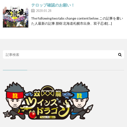
テロップ確認のお願い！
2020.01.28
The following two tabs change content below.この記事を書い
た人最新の記事 朋樹 北海道札幌市出身、双子忍者[…]