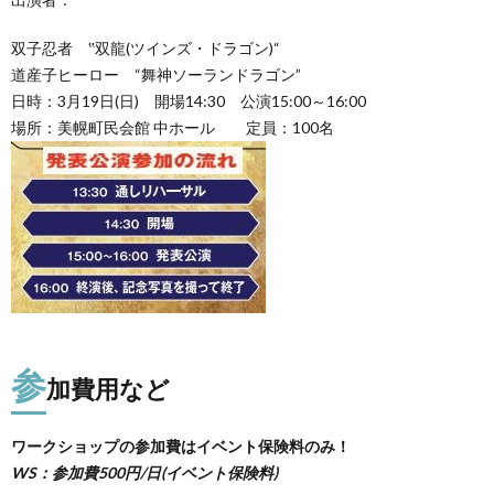
双子忍者 ‟双龍(ツインズ・ドラゴン)“
道産子ヒーロー “舞神ソーランドラゴン”
日時：3月19日(日) 開場14:30 公演15:00～16:00
場所：美幌町民会館 中ホール 定員：100名
参
加費用など
ワークショップの参加費はイベント保険料のみ！
WS：参加費500円/日(イベント保険料)