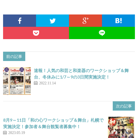
前の記事
速報！人気の和芸と和楽器のワークショップ＆舞
台、冬休みに1/7～9の3日間実施決定！
2022.11.14
次の記事
8月9～11日「和の心ワークショップ＆舞台」札幌で
実施決定！参加者＆舞台観覧者募集中！
2023.05.19