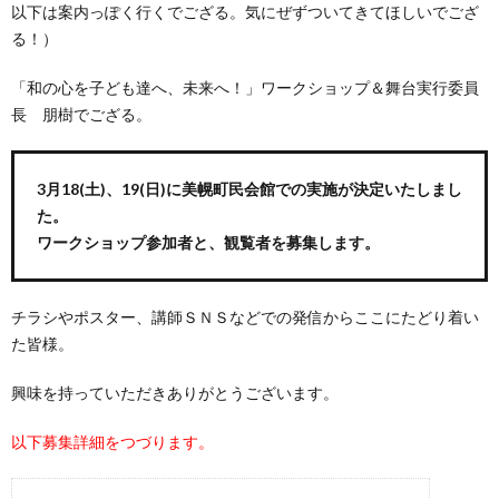
以下は案内っぽく行くでござる。気にぜずついてきてほしいでござ
る！）
「和の心を子ども達へ、未来へ！」ワークショップ＆舞台実行委員
長 朋樹でござる。
3月18(土)、19(日)に美幌町民会館での実施が決定いたしまし
た。
ワークショップ参加者と、観覧者を募集します。
チラシやポスター、講師ＳＮＳなどでの発信からここにたどり着い
た皆様。
興味を持っていただきありがとうございます。
以下募集詳細をつづります。