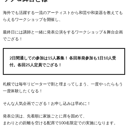
海外でも活躍する一流のアーティストから和芸や和楽器を教えても
らえるワークショップを開催し、
最終日には講師と一緒に発表公演をするワークショップ＆舞台企画
でござる！
2日間通しての参加は15人募集！ 各回単発参加も1日10人受
付。各回25人定員でござる！
札幌では毎年リピーターで割と埋まってしまう、一度やったらもう
一度体験したくなる！
そんな人気企画でござる！お申し込みは早めに！
発表公演は、先着順に家族ごとに席を固めて、
まわりとの距離を空ける配席で100名限定での実施になります。