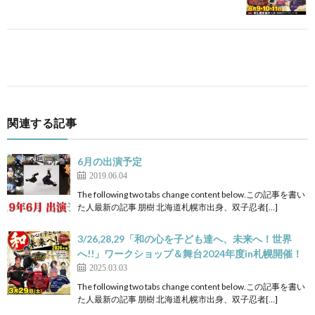
関連する記事
6月の出演予定
2019.06.04
The following two tabs change content below.この記事を書い
た人最新の記事 朋樹 北海道札幌市出身、双子忍者[…]
3/26,28,29「和の心を子ども達へ、未来へ！世界
へ!!」ワークショップ＆舞台2024年度in札幌開催！
2025.03.03
The following two tabs change content below.この記事を書い
た人最新の記事 朋樹 北海道札幌市出身、双子忍者[…]