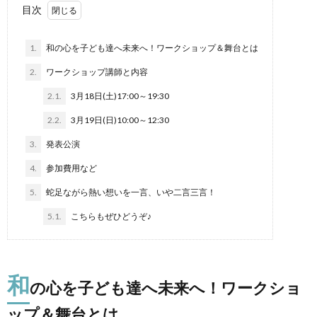
目次
1.
和の心を子ども達へ未来へ！ワークショップ＆舞台とは
2.
ワークショップ講師と内容
2.1.
3月18日(土)17:00～19:30
2.2.
3月19日(日)10:00～12:30
3.
発表公演
4.
参加費用など
5.
蛇足ながら熱い想いを一言、いや二言三言！
5.1.
こちらもぜひどうぞ♪
和
の心を子ども達へ未来へ！ワークショ
ップ＆舞台とは