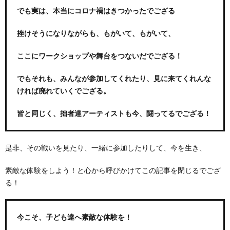
でも実は、本当にコロナ禍はきつかったでござる
挫けそうになりながらも、もがいて、もがいて、
ここにワークショップや舞台をつないだでござる！
でもそれも、みんなが参加してくれたり、見に来てくれんな
ければ廃れていくでござる。
皆と同じく、拙者達アーティストも今、闘ってるでござる！
是非、その戦いを見たり、一緒に参加したりして、今を生き、
素敵な体験をしよう！と心から呼びかけてこの記事を閉じるでござ
る！
今こそ、子ども達へ素敵な体験を！