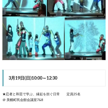
3月19日(日)10:00～12:30
★忍者と和芸で学ぶ、縁起を担ぐ日常 定員25名
＠ 美幌町民会館会議室7&8