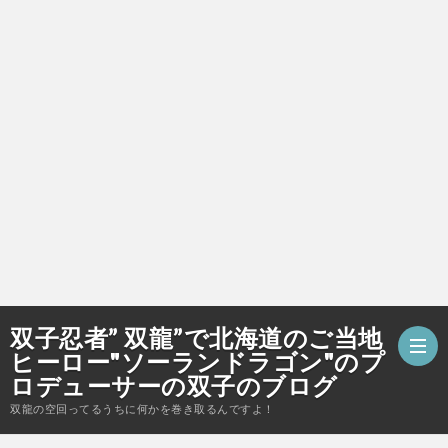
双子忍者” 双龍”で北海道のご当地
ヒーロー"ソーランドラゴン"のプ
ロデューサーの双子のブログ
双龍の空回ってるうちに何かを巻き取るんですよ！