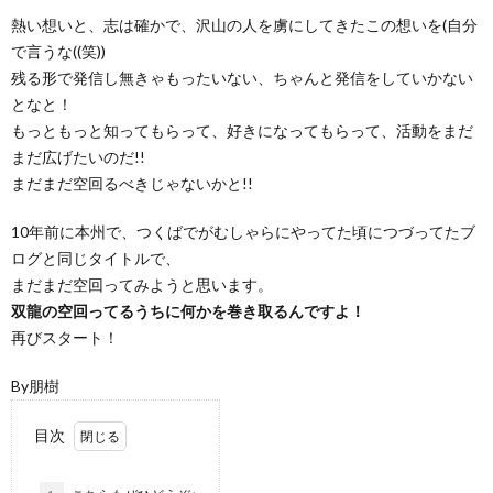
熱い想いと、志は確かで、沢山の人を虜にしてきたこの想いを(自分
で言うな((笑))
残る形で発信し無きゃもったいない、ちゃんと発信をしていかない
となと！
もっともっと知ってもらって、好きになってもらって、活動をまだ
まだ広げたいのだ!!
まだまだ空回るべきじゃないかと!!
10年前に本州で、つくばでがむしゃらにやってた頃につづってたブ
ログと同じタイトルで、
まだまだ空回ってみようと思います。
双龍の空回ってるうちに何かを巻き取るんですよ！
再びスタート！
By朋樹
目次