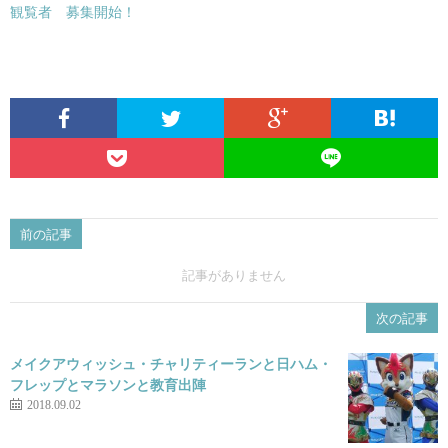
観覧者 募集開始！
前の記事
記事がありません
次の記事
メイクアウィッシュ・チャリティーランと日ハム・
フレップとマラソンと教育出陣
2018.09.02