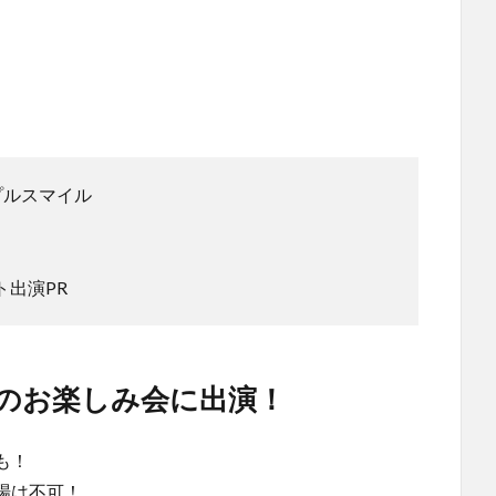
ップルスマイル
ト出演PR
のお楽しみ会に出演！
も！
場は不可！