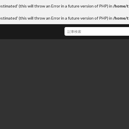
stimated' (this will throw an Error in a future version of PHP) in
/home/t
stimated' (this will throw an Error in a future version of PHP) in
/home/t