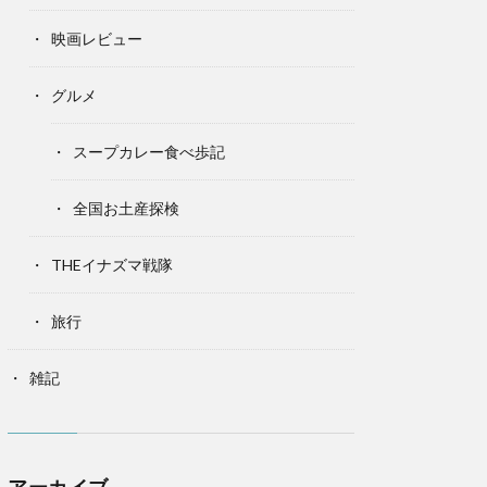
映画レビュー
グルメ
スープカレー食べ歩記
全国お土産探検
THEイナズマ戦隊
旅行
雑記