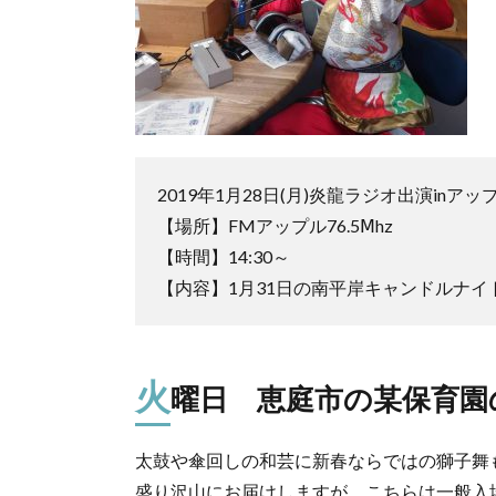
2019年1月28日(月)炎龍ラジオ出演inア
【場所】FMアップル76.5Ⅿhz
【時間】14:30～
【内容】1月31日の南平岸キャンドルナイ
火
曜日 恵庭市の某保育園
太鼓や傘回しの和芸に新春ならではの獅子舞
盛り沢山にお届けしますが、こちらは一般入