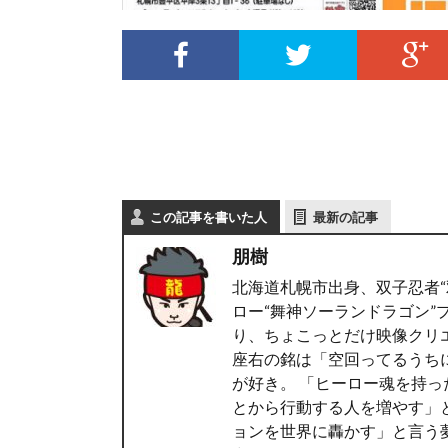
この記事を書いた人
最新の記事
朋樹
北海道札幌市出身、双子忍者“
ロー“舞神ソーランドラゴン
り、ちょこっとだけ映像クリエ
座右の銘は「空回ってるうち
が好き。 「ヒーロー魂を持
とから行動する人を増やす」
ョンを世界に轟かす」と言う