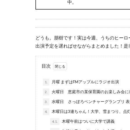
中。
どうも。朋樹です！実は今週、うちのヒーロ
出演予定を遅ればせながらまとめました！是
目次
月曜 まずはFMアップルにラジオ出演
1.
火曜日 恵庭市の某保育園のお楽しみ会に
2.
水曜日 さっぽろベンチャーグランプリ 表
3.
木曜日は3連ちゃん！大学、雪まつり、点
4.
木曜午前はついに大学で講義
4.1.