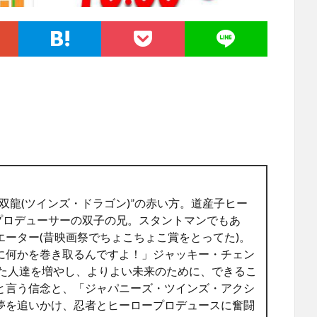
双龍(ツインズ・ドラゴン)”の赤い方。道産子ヒー
”プロデューサーの双子の兄。スタントマンでもあ
ーター(昔映画祭でちょこちょこ賞をとってた)。
に何かを巻き取るんですよ！」ジャッキー・チェン
った人達を増やし、よりよい未来のために、できるこ
と言う信念と、「ジャパニーズ・ツインズ・アクシ
夢を追いかけ、忍者とヒーロープロデュースに奮闘